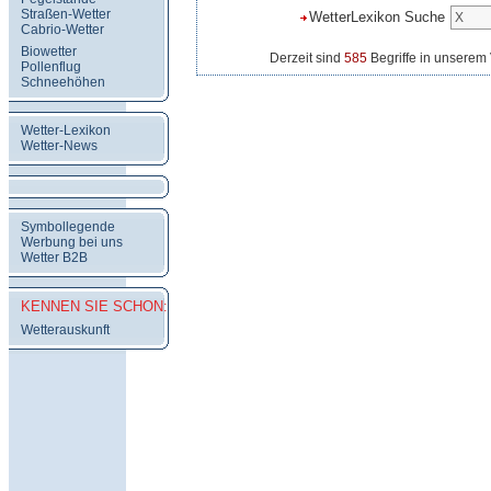
Straßen-Wetter
WetterLexikon Suche
Cabrio-Wetter
Biowetter
Derzeit sind
585
Begriffe in unserem 
Pollenflug
Schneehöhen
Wetter-Lexikon
Wetter-News
Symbollegende
Werbung bei uns
Wetter B2B
KENNEN SIE SCHON:
Wetterauskunft