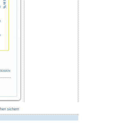
0
0
0
ZEIGEN
chen sichern