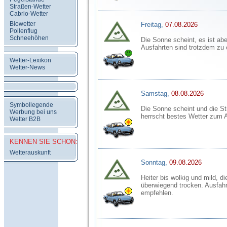
Straßen-Wetter
Cabrio-Wetter
Biowetter
Freitag,
07.08.2026
Pollenflug
Schneehöhen
Die Sonne scheint, es ist aber
Ausfahrten sind trotzdem zu
Wetter-Lexikon
Wetter-News
Samstag,
08.08.2026
Symbollegende
Die Sonne scheint und die St
Werbung bei uns
herrscht bestes Wetter zum 
Wetter B2B
KENNEN SIE SCHON:
Wetterauskunft
Sonntag,
09.08.2026
Heiter bis wolkig und mild, di
überwiegend trocken. Ausfahr
empfehlen.