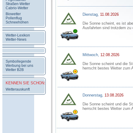
Straßen-Wetter
Cabrio-Wetter
Biowetter
Dienstag,
11.08.2026
Pollenflug
Schneehöhen
Die Sonne scheint, es ist aber
Ausfahrten sind trotzdem zu
Wetter-Lexikon
Wetter-News
Mittwoch,
12.08.2026
Symbollegende
Die Sonne scheint und die St
Werbung bei uns
herrscht bestes Wetter zum 
Wetter B2B
KENNEN SIE SCHON:
Wetterauskunft
Donnerstag,
13.08.2026
Die Sonne scheint und die St
herrscht bestes Wetter zum 