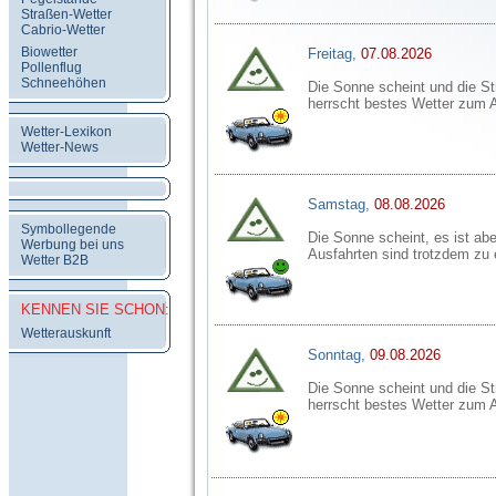
Straßen-Wetter
Cabrio-Wetter
Biowetter
Freitag,
07.08.2026
Pollenflug
Schneehöhen
Die Sonne scheint und die St
herrscht bestes Wetter zum 
Wetter-Lexikon
Wetter-News
Samstag,
08.08.2026
Symbollegende
Die Sonne scheint, es ist aber
Werbung bei uns
Ausfahrten sind trotzdem zu
Wetter B2B
KENNEN SIE SCHON:
Wetterauskunft
Sonntag,
09.08.2026
Die Sonne scheint und die St
herrscht bestes Wetter zum 