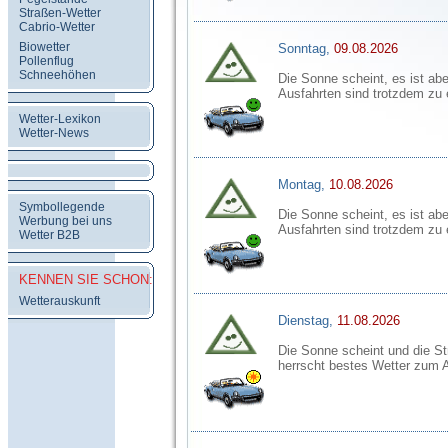
Straßen-Wetter
Cabrio-Wetter
Biowetter
Sonntag,
09.08.2026
Pollenflug
Schneehöhen
Die Sonne scheint, es ist aber
Ausfahrten sind trotzdem zu
Wetter-Lexikon
Wetter-News
Montag,
10.08.2026
Symbollegende
Die Sonne scheint, es ist aber
Werbung bei uns
Ausfahrten sind trotzdem zu
Wetter B2B
KENNEN SIE SCHON:
Wetterauskunft
Dienstag,
11.08.2026
Die Sonne scheint und die St
herrscht bestes Wetter zum 