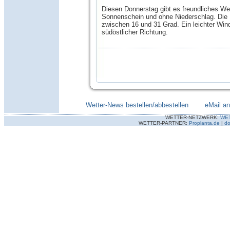
Diesen Donnerstag gibt es freundliches Wet
Sonnenschein und ohne Niederschlag. Die 
zwischen 16 und 31 Grad. Ein leichter Win
südöstlicher Richtung.
Wetter-News bestellen/abbestellen
--------
eMail a
WETTER-NETZWERK:
WE
WETTER-PARTNER:
Proplanta.de
|
do