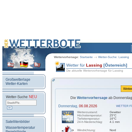
Wettervorhersage:
Startseite
Wetter-Suche: Lassing
Wetter für
Lassing
[Österreich]
Die aktuelle Wettervorhersage für Lassing
Großwetterlage
Wetter-Karten
Wette
NEU
.
Wetter-Suche
Die
Wettervorhersage
ab Donnerstag,
Donnerstag,
06.08.2026
WETTER F
Wetterzustand:
Gewitter
Höchsttemperatur:
25°C
Tiefsttemperatur:
16°C
Satellitenbilder
24-h-Niederschlag:
4.1 mm
Wassertemperatur
Windrichtung:
Nord
Pegelstände