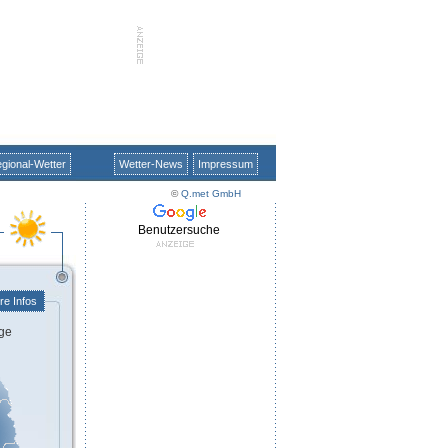
gional-Wetter
Wetter-News
Impressum
©
Q.met GmbH
Benutzersuche
re Infos
ge