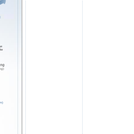
ge
ite
ung
ng):
n)