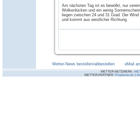
Am nächsten Tag ist es bewölkt, nur verein
Wolkenlücken und ein wenig Sonnenschein 
liegen zwischen 24 und 31 Grad. Der Wind
und kommt aus westlicher Richtung.
Wetter-News bestellen/abbestellen
--------
eMail a
WETTER-NETZWERK:
WE
WETTER-PARTNER:
Proplanta.de
|
do