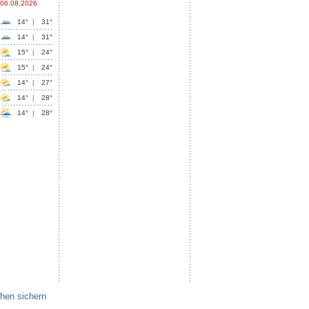
06.08.2026
14°
|
31°
14°
|
31°
15°
|
24°
15°
|
24°
14°
|
27°
14°
|
28°
14°
|
28°
chen sichern