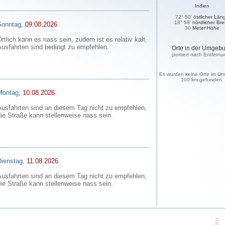
Indien
72° 50'
östlicher Län
18° 58'
nördlicher Bre
Sonntag,
09.08.2026
30
Meter Höhe
rtlich kann es nass sein, zudem ist es relativ kalt.
Ausfahrten sind bedingt zu empfehlen.
Orte in der Umgeb
(sortiert nach Entfernu
Es wurden keine Orte im Um
100 km gefunden.
Montag,
10.08.2026
Ausfahrten sind an diesem Tag nicht zu empfehlen,
ie Straße kann stellenweise nass sein.
Dienstag,
11.08.2026
Ausfahrten sind an diesem Tag nicht zu empfehlen,
ie Straße kann stellenweise nass sein.