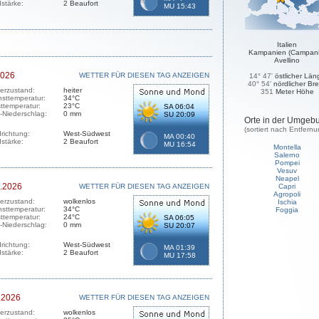
stärke:
2 Beaufort
MU 15:43
Italien
Kampanien (Campani
Avellino
2026
WETTER FÜR DIESEN TAG ANZEIGEN
14° 47'
östlicher Län
40° 54'
nördlicher Bre
erzustand:
heiter
351
Meter Höhe
sttemperatur:
34°C
sttemperatur:
23°C
SA 06:04
-Niederschlag:
0 mm
SU 20:09
Orte in der Umgeb
(sortiert nach Entfernu
richtung:
West-Südwest
MA 00:40
stärke:
2 Beaufort
MU 16:54
Montella
Salerno
Pompei
Vesuv
Neapel
.2026
WETTER FÜR DIESEN TAG ANZEIGEN
Capri
Agropoli
erzustand:
wolkenlos
Ischia
sttemperatur:
34°C
Foggia
sttemperatur:
24°C
SA 06:05
-Niederschlag:
0 mm
SU 20:07
richtung:
West-Südwest
MA 01:39
stärke:
2 Beaufort
MU 17:58
.2026
WETTER FÜR DIESEN TAG ANZEIGEN
erzustand:
wolkenlos