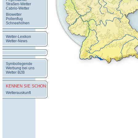
Straßen-Wetter
Cabrio-Wetter
Biowetter
Pollenflug
Schneehöhen
Wetter-Lexikon
Wetter-News
Symbollegende
Werbung bei uns
Wetter B2B
KENNEN SIE SCHON:
Wetterauskunft