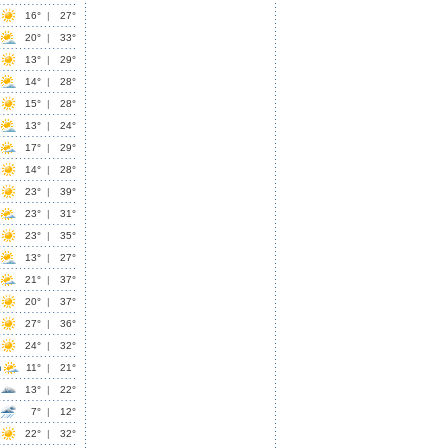
16°
|
27°
20°
|
33°
13°
|
29°
14°
|
28°
15°
|
28°
13°
|
24°
17°
|
29°
14°
|
28°
23°
|
39°
23°
|
31°
23°
|
35°
13°
|
27°
21°
|
37°
20°
|
37°
27°
|
36°
24°
|
32°
n
11°
|
21°
13°
|
22°
7°
|
12°
22°
|
32°